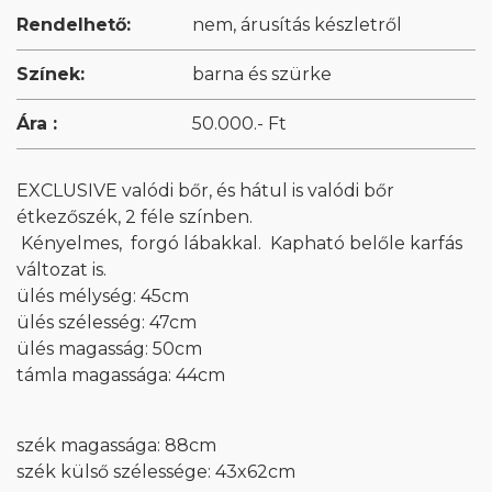
Rendelhető:
nem, árusítás készletről
Színek:
barna és szürke
Ára :
50.000.- Ft
EXCLUSIVE valódi bőr, és hátul is valódi bőr
étkezőszék, 2 féle színben.
Kényelmes, forgó lábakkal. Kapható belőle karfás
változat is.
ülés mélység: 45cm
ülés szélesség: 47cm
ülés magasság: 50cm
támla magassága: 44cm
szék magassága: 88cm
szék külső szélessége: 43x62cm