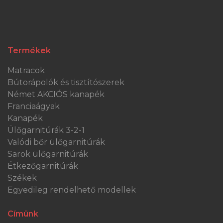
Termékek
Matracok
Bútorápolók és tisztítószerek
Német AKCIÓS kanapék
Franciaágyak
Kanapék
Ülőgarnitúrák 3-2-1
Valódi bőr ülőgarnitúrák
Sarok ülőgarnitúrák
Étkezőgarnitúrák
Székek
Egyedileg rendelhető modellek
Címünk