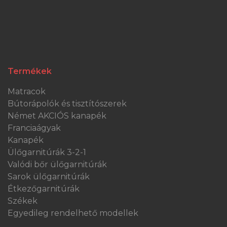
Termékek
Matracok
Bútorápolók és tisztítószerek
Német AKCIÓS kanapék
Franciaágyak
Kanapék
Ülőgarnitúrák 3-2-1
Valódi bőr ülőgarnitúrák
Sarok ülőgarnitúrák
Étkezőgarnitúrák
Székek
Egyedileg rendelhető modellek