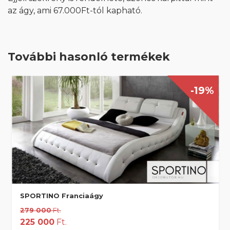
az ágy, ami 67.000Ft-tól kapható.
További hasonló termékek
-19%
SPORTINO Franciaágy
279 000
Ft.
225 000
Ft.