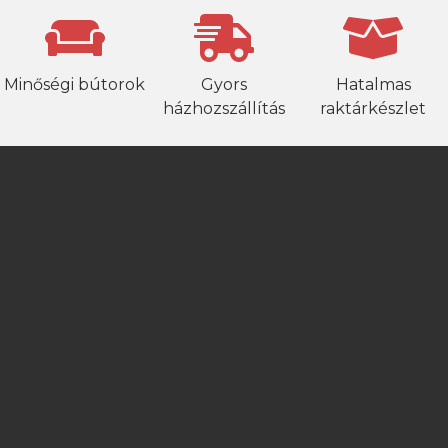
Minőségi bútorok
Gyors
Hatalmas
házhozszállítás
raktárkészlet