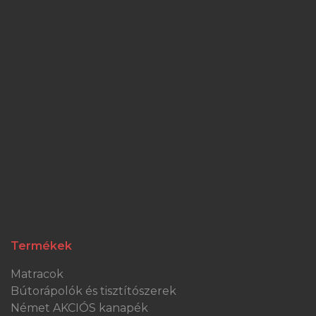
Termékek
Matracok
Bútorápolók és tisztítószerek
Német AKCIÓS kanapék