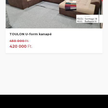
TOULON U-form kanapé
450 000
Ft.
420 000
Ft.