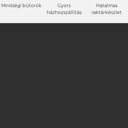
Minőségi bútorok
Gyors
Hatalmas
házhozszállítás
raktárkészlet