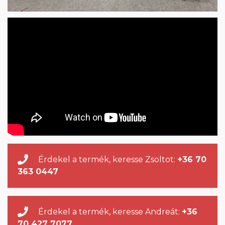
Érdekel a termék, keresse Zsoltot:
+36 70
363 0447
Érdekel a termék, keresse Andreát:
+36
70 427 7077