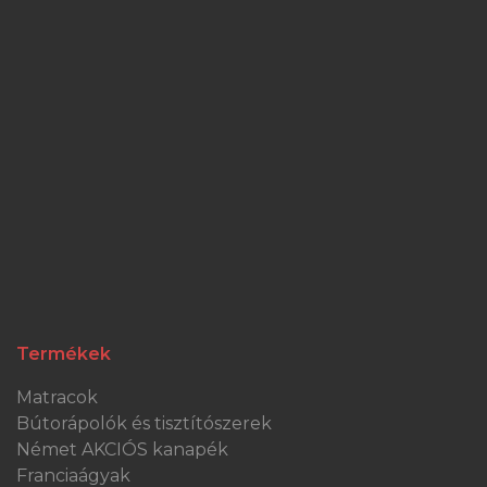
Termékek
Matracok
Bútorápolók és tisztítószerek
Német AKCIÓS kanapék
Franciaágyak