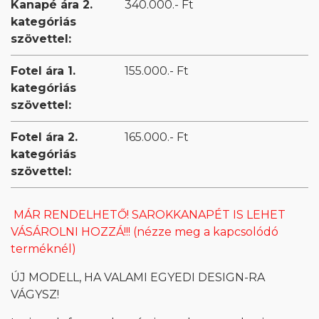
Kanapé ára 2.
340.000.- Ft
kategóriás
szövettel:
Fotel ára 1.
155.000.- Ft
kategóriás
szövettel:
Fotel ára 2.
165.000.- Ft
kategóriás
szövettel:
MÁR RENDELHETŐ! SAROKKANAPÉT IS LEHET
VÁSÁROLNI HOZZÁ!!! (nézze meg a kapcsolódó
terméknél)
ÚJ MODELL, HA VALAMI EGYEDI DESIGN-RA
VÁGYSZ!