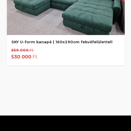
SKY U-form kanapé | 160x290cm fekvőfelülettel!
559 000
Ft.
530 000
Ft.