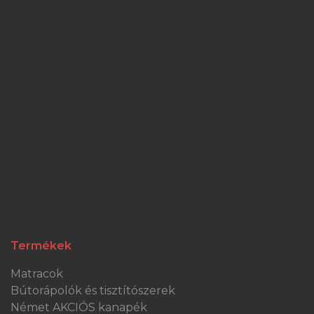
Termékek
Matracok
Bútorápolók és tisztítószerek
Német AKCIÓS kanapék