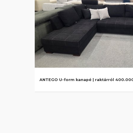
ANTEGO U-form kanapé | raktárról 400.000