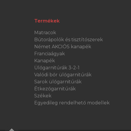
Termékek
Matracok
Bútorápolók és tisztítószerek
Német AKCIÓS kanapék
Franciaágyak
Kanapék
Ülőgarnitúrák 3-2-1
Valódi bőr ülőgarnitúrák
Sarok ülőgarnitúrák
Étkezőgarnitúrák
Székek
Egyedileg rendelhető modellek