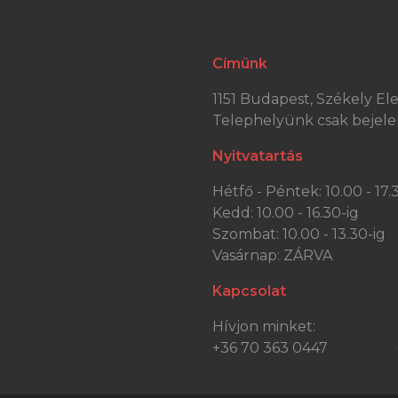
Címünk
1151 Budapest, Székely Elek
Telephelyünk csak bejele
Nyitvatartás
Hétfő - Péntek: 10.00 - 17.
Kedd: 10.00 - 16.30-ig
Szombat: 10.00 - 13.30-ig
Vasárnap: ZÁRVA
Kapcsolat
Hívjon minket:
+36 70 363 0447