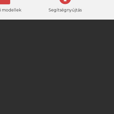
i modellek
Segítségnyújtás