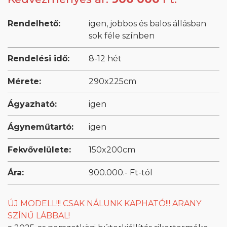
Rendelhető:
igen, jobbos és balos állásban
sok féle színben
Rendelési idő:
8-12 hét
Mérete:
290x225cm
Ágyazható:
igen
Ágyneműtartó:
igen
Fekvővelülete:
150x200cm
Ára:
900.000.- Ft-tól
ÚJ MODELL!!! CSAK NÁLUNK KAPHATÓ!!! ARANY
SZÍNŰ LÁBBAL!