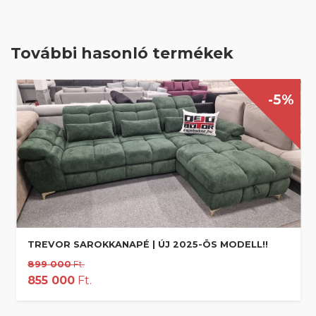
További hasonló termékek
-5%
TREVOR SAROKKANAPÉ | ÚJ 2025-ÖS MODELL!!
899 000
Ft.
855 000
Ft.