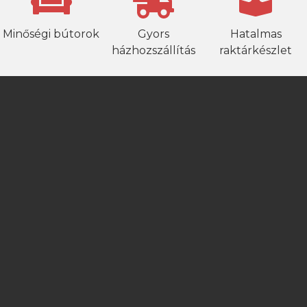
Minőségi bútorok
Gyors
Hatalmas
házhozszállítás
raktárkészlet