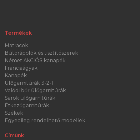
Termékek
Matracok
Bútorápolók és tisztítószerek
Német AKCIÓS kanapék
Franciaágyak
Kanapék
Ülőgarnitúrák 3-2-1
Valódi bőr ülőgarnitúrák
Sarok ülőgarnitúrák
Étkezőgarnitúrák
Székek
Egyedileg rendelhető modellek
Címünk