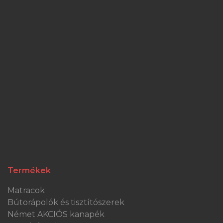
Termékek
Matracok
Bútorápolók és tisztítószerek
Német AKCIÓS kanapék