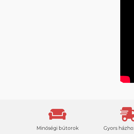
Minőségi bútorok
Gyors házhoz