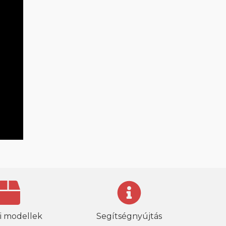
i modellek
Segítségnyújtás