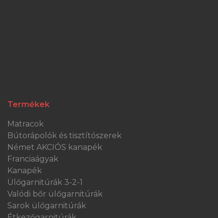
Termékek
Matracok
Bútorápolók és tisztítószerek
Német AKCIÓS kanapék
Franciaágyak
Kanapék
Ülőgarnitúrák 3-2-1
Valódi bőr ülőgarnitúrák
Sarok ülőgarnitúrák
Étkezőgarnitúrák