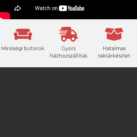
Minőségi bútorok
Gyors
Hatalmas
házhozszállítás
raktárkészlet