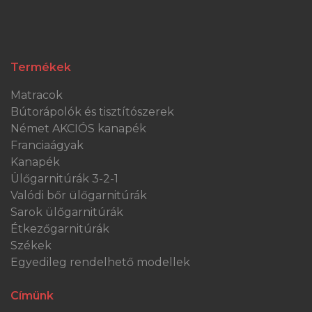
Termékek
Matracok
Bútorápolók és tisztítószerek
Német AKCIÓS kanapék
Franciaágyak
Kanapék
Ülőgarnitúrák 3-2-1
Valódi bőr ülőgarnitúrák
Sarok ülőgarnitúrák
Étkezőgarnitúrák
Székek
Egyedileg rendelhető modellek
Címünk