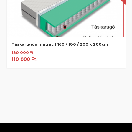
Táskarugós matrac | 160 / 180 / 200 x 200cm
130 000
Ft.
110 000
Ft.