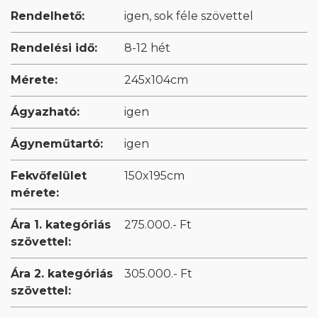
Rendelhető:
igen, sok féle szövettel
Rendelési idő:
8-12 hét
Mérete:
245x104cm
Ágyazható:
igen
Ágyneműtartó:
igen
Fekvőfelület
150x195cm
mérete:
Ára 1. kategóriás
275.000.- Ft
szövettel:
Ára 2. kategóriás
305.000.- Ft
szövettel: