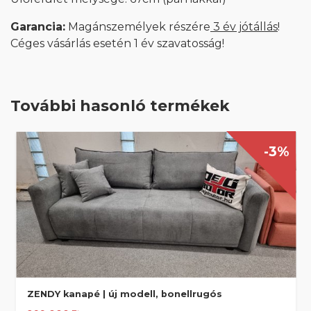
Garancia:
Magánszemélyek részére
3 év jótállás
!
Céges vásárlás esetén 1 év szavatosság!
További hasonló termékek
-3%
ZENDY kanapé | új modell, bonellrugós