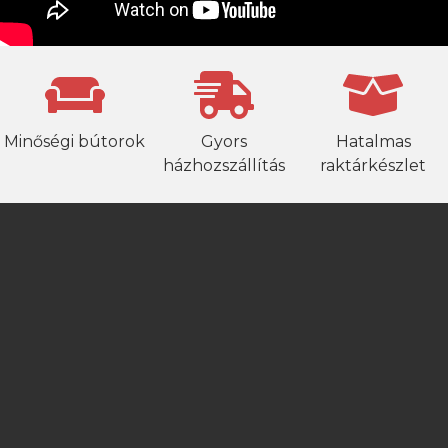
Minőségi bútorok
Gyors
Hatalmas
házhozszállítás
raktárkészlet