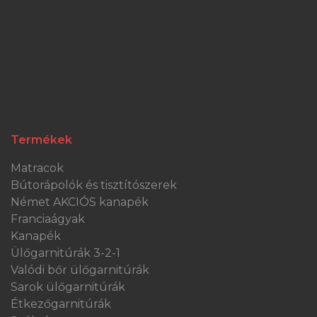
Termékek
Matracok
Bútorápolók és tisztítószerek
Német AKCIÓS kanapék
Franciaágyak
Kanapék
Ülőgarnitúrák 3-2-1
Valódi bőr ülőgarnitúrák
Sarok ülőgarnitúrák
Étkezőgarnitúrák