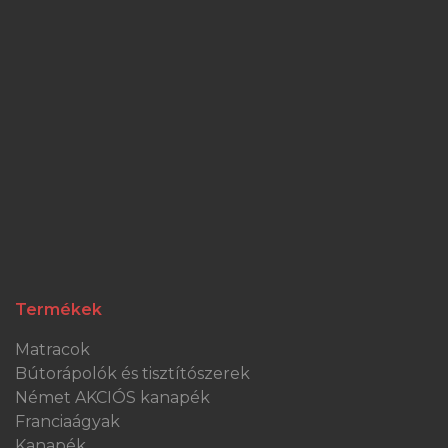
Termékek
Matracok
Bútorápolók és tisztítószerek
Német AKCIÓS kanapék
Franciaágyak
Kanapék